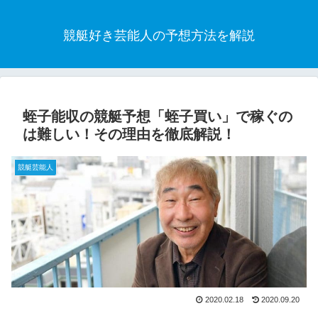
競艇好き芸能人の予想方法を解説
蛭子能収の競艇予想「蛭子買い」で稼ぐの
は難しい！その理由を徹底解説！
競艇芸能人
2020.02.18
2020.09.20