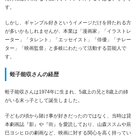
す。
しかし、ギャンブル好きというイメージだけを持たれる方
が多いかもしれませんが、本業は「漫画家」「イラストレ
ーター」「タレント」「エッセイスト」「俳優」「ナレー
ター」「映画監督」と多岐にわたって活動する芸能人で
す。
蛭子能収さんの経歴
蛭子能収さんは1974年に生まれ、5歳上の兄と8歳上の姉
がいる末っ子として誕生しました。
子どもの頃から賭け事が好きだったのではなく、当時は貸
本劇画誌『影』や『街』を愛読しており、山森ススムや辰
巳ヨシヒロの劇画など、映画に対する関心を高く持ってい