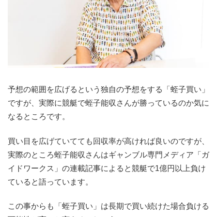
予想の範囲を広げるという独自の予想をする「蛭子買い」
ですが、実際に競艇で蛭子能収さんが勝っているのか気に
なるところです。
買い目を広げていてても回収率が高ければ良いのですが、
実際のところ蛭子能収さんはギャンブル専門メディア「ガ
イドワークス」の連載記事によると競艇で1億円以上負け
ていると語っています。
この事からも「蛭子買い」は長期で買い続けた場合負ける