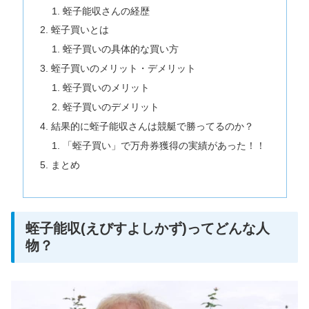
蛭子能収さんの経歴
蛭子買いとは
蛭子買いの具体的な買い方
蛭子買いのメリット・デメリット
蛭子買いのメリット
蛭子買いのデメリット
結果的に蛭子能収さんは競艇で勝ってるのか？
「蛭子買い」で万舟券獲得の実績があった！！
まとめ
蛭子能収(えびすよしかず)ってどんな人
物？