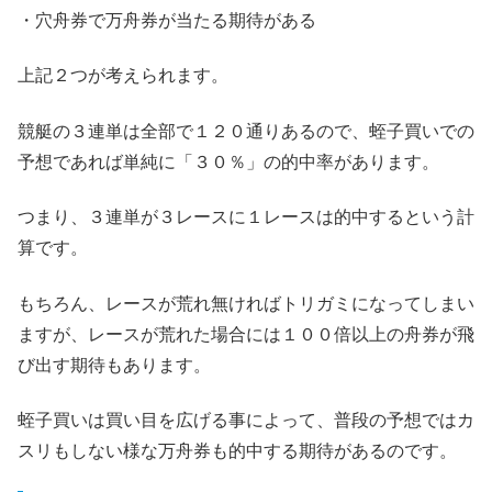
・穴舟券で万舟券が当たる期待がある
上記２つが考えられます。
競艇の３連単は全部で１２０通りあるので、蛭子買いでの
予想であれば単純に「３０％」の的中率があります。
つまり、３連単が３レースに１レースは的中するという計
算です。
もちろん、レースが荒れ無ければトリガミになってしまい
ますが、レースが荒れた場合には１００倍以上の舟券が飛
び出す期待もあります。
蛭子買いは買い目を広げる事によって、普段の予想ではカ
スリもしない様な万舟券も的中する期待があるのです。