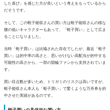
した喜び」を感じた方が良いという考えをもっているから
だそうです。
そして、この蛭子能収さんの買い方は蛭子能収さんの様な
腰の低いキャラクターもあって、「蛭子買い」として広ま
ることになりました。
当時「蛭子買い」は比喩された存在でしたが、最近「蛭子
買い」は的中率の高さと、思いがけない高配当が的中する
可能性の高さから、一部の競輪ファンから支持されていま
す。
買い目点数が多いため、トリガミのリスクは高いですが、
蛭子能収さん本人も「蛭子買い」で驚くような万舟券を的
中させた実績があるのです。
蛭子買いの具体的な買い方