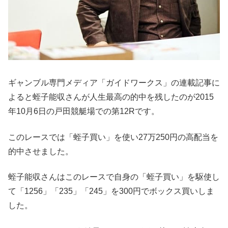
ギャンブル専門メディア「ガイドワークス」の連載記事に
よると蛭子能収さんが人生最高の的中を残したのが2015
年10月6日の戸田競艇場での第12Rです。
このレースでは「蛭子買い」を使い27万250円の高配当を
的中させました。
蛭子能収さんはこのレースで自身の「蛭子買い」を駆使し
て「1256」「235」「245」を300円でボックス買いしま
した。