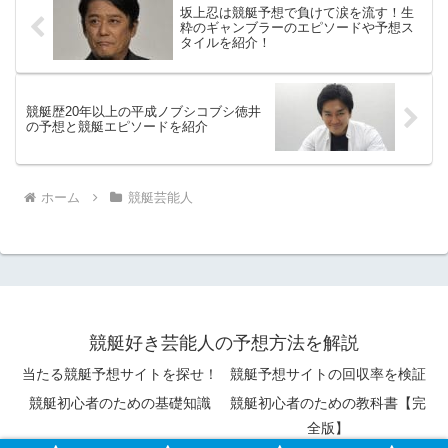
坂上忍は競艇予想で負けて涙を流す！生
粋のギャンブラーのエピソードや予想ス
タイルを紹介！
競艇歴20年以上の平成ノブシコブシ徳井
の予想と競艇エピソードを紹介
ホーム
競艇芸能人
競艇好き芸能人の予想方法を解説
当たる競艇予想サイトを探せ！
競艇予想サイトの回収率を検証
競艇初心者のための基礎知識
競艇初心者のための教科書【完
全版】