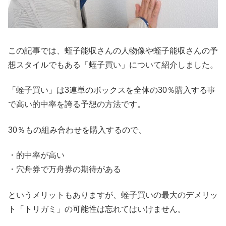
この記事では、蛭子能収さんの人物像や蛭子能収さんの予
想スタイルでもある「蛭子買い」について紹介しました。
「蛭子買い」は3連単のボックスを全体の30％購入する事
で高い的中率を誇る予想の方法です。
30％もの組み合わせを購入するので、
・的中率が高い
・穴舟券で万舟券の期待がある
というメリットもありますが、蛭子買いの最大のデメリッ
ト「トリガミ」の可能性は忘れてはいけません。