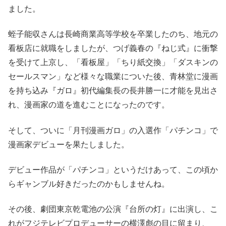
ました。
蛭子能収さんは長崎商業高等学校を卒業したのち、地元の
看板店に就職をしましたが、つげ義春の『ねじ式』に衝撃
を受けて上京し、「看板屋」「ちり紙交換」「ダスキンの
セールスマン」など様々な職業についた後、青林堂に漫画
を持ち込み『ガロ』初代編集長の長井勝一に才能を見出さ
れ、漫画家の道を進むことになったのです。
そして、ついに「月刊漫画ガロ」の入選作「パチンコ」で
漫画家デビューを果たしました。
デビュー作品が「パチンコ」というだけあって、この頃か
らギャンブル好きだったのかもしませんね。
その後、劇団東京乾電池の公演『台所の灯』に出演し、こ
れがフジテレビプロデューサーの横澤彪の目に留まり、