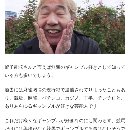
蛭子能収さんと言えば無類のギャンブル好きとして知って
いる方も多いでしょう。
過去には麻雀賭博の現行犯で逮捕されてりまったこともあ
り、競艇、麻雀、パチンコ、カジノ、丁半、チンチロと、
ありあらゆるギャンブルが好きな芸能人です。
これだけ様々なギャンブルが好きなのにも関わらず、競馬
だけには興味がなく競馬でギャンブルする事はないそうで