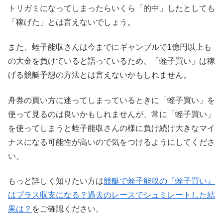
トリガミになってしまったらいくら「的中」したとしても
「稼げた」とは言えないでしょう。
また、蛭子能収さんは今までにギャンブルで1億円以上も
の大金を負けていると語っているため、「蛭子買い」は稼
げる競艇予想の方法とは言えないかもしれません。
舟券の買い方に迷ってしまっているときに「蛭子買い」を
使って見るのは良いかもしれませんが、常に「蛭子買い」
を使ってしまうと蛭子能収さんの様に負け続け大きなマイ
ナスになる可能性が高いので気をつけるようにしてくださ
い。
もっと詳しく知りたい方は
競艇で蛭子能収の『蛭子買い』
はプラス収支になる？過去のレースでシュミレートした結
果は？
をご確認ください。