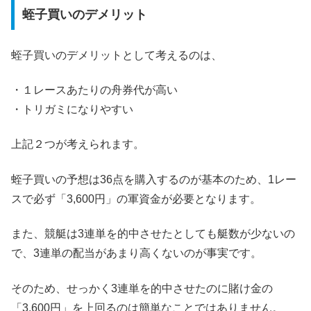
蛭子買いのデメリット
蛭子買いのデメリットとして考えるのは、
・１レースあたりの舟券代が高い
・トリガミになりやすい
上記２つが考えられます。
蛭子買いの予想は36点を購入するのが基本のため、1レー
スで必ず「3,600円」の軍資金が必要となります。
また、競艇は3連単を的中させたとしても艇数が少ないの
で、3連単の配当があまり高くないのが事実です。
そのため、せっかく3連単を的中させたのに賭け金の
「3,600円」を上回るのは簡単なことではありません。