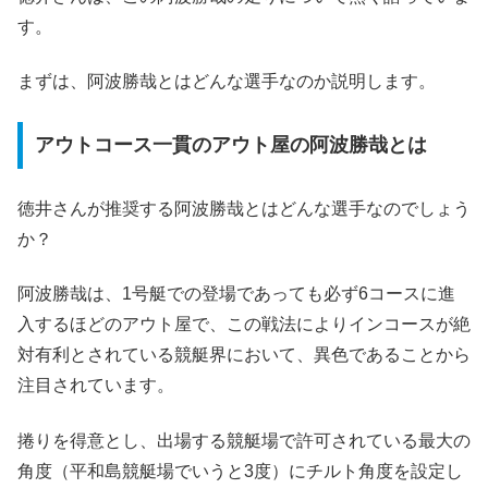
す。
まずは、阿波勝哉とはどんな選手なのか説明します。
アウトコース一貫のアウト屋の阿波勝哉とは
徳井さんが推奨する阿波勝哉とはどんな選手なのでしょう
か？
阿波勝哉は、1号艇での登場であっても必ず6コースに進
入するほどのアウト屋で、この戦法によりインコースが絶
対有利とされている競艇界において、異色であることから
注目されています。
捲りを得意とし、出場する競艇場で許可されている最大の
角度（平和島競艇場でいうと3度）にチルト角度を設定し