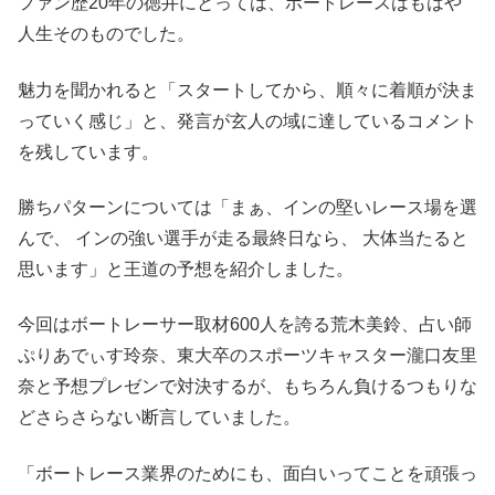
ファン歴20年の徳井にとっては、ボートレースはもはや
人生そのものでした。
魅力を聞かれると「スタートしてから、順々に着順が決ま
っていく感じ」と、発言が玄人の域に達しているコメント
を残しています。
勝ちパターンについては「まぁ、インの堅いレース場を選
んで、 インの強い選手が走る最終日なら、 大体当たると
思います」と王道の予想を紹介しました。
今回はボートレーサー取材600人を誇る荒木美鈴、占い師
ぷりあでぃす玲奈、東大卒のスポーツキャスター瀧口友里
奈と予想プレゼンで対決するが、もちろん負けるつもりな
どさらさらない断言していました。
「ボートレース業界のためにも、面白いってことを頑張っ