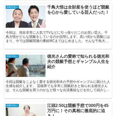
千鳥大悟は全財産を使うほど競艇
競艇芸能人
を心から愛している芸人だった！
今回は、現在非常に人気でTVなどに引っ張りだこのお笑い芸人、千
鳥大悟がどんな競艇をしているのか説明します。若い頃から競艇には
まり、今では競艇関連の番組MCまではじめました。そんな千鳥大悟
の予想とエピソードを紹介します。
徳光さんの愛称で知られる徳光和
競艇芸能人
夫の競艇予想とギャンブル人生を
紹介
今回は競艇をこよなく愛する徳光和夫の予想やギャンブルに賭けた人
生感を紹介します。 芸能界でも非常に競艇好きと知られる徳光さん
は、そんな競艇を買うのかなど様々な出演番組などを出して紹介しま
す。
江頭2:50は競艇予想で300円を45
競艇芸能人
万円に！その真相に徹底的に迫
る！