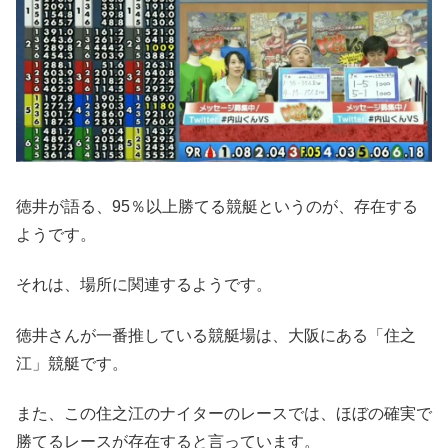
徳井が語る、95％以上勝てる競艇というのが、存在する
ようです。
それは、場所に関連するようです。
徳井さんが一番推している競艇場は、大阪にある「住之
江」競艇です。
また、この住之江のナイターのレースでは、ほぼの確実で
勝てるレースが存在すると言っています。