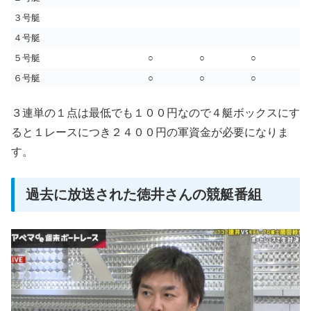
３号艇
４号艇
５号艇
○
○
○
６号艇
○
○
○
３連単の１点は最低でも１００円なので４艇ボックスにす
ると１レースにつき２４００円の軍資金が必要になりま
す。
過去に放送された徳井さんの競艇番組