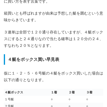
に買い方を表す言葉です。
箱買いとも呼ばれますが由来は予想した艇を囲むという意
味からきています。
３連単は全部で１２０通り存在していますが、４艇ボック
スにすると２４通りなので当たる確率は１２０分の２４、
すなわち２０％となります。
４艇をボックス買い早見表
仮に１・２・５・６号艇の４艇をボックス買いした場合は
以下の通りとなります。
４艇ボックス
１着
２着
３着
１号艇
○
○
○
２号艇
○
○
○