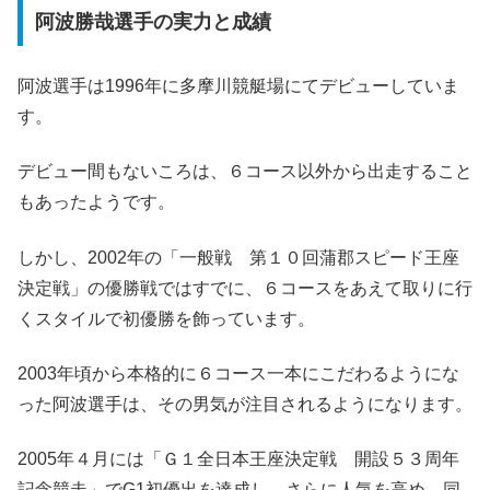
阿波勝哉選手の実力と成績
阿波選手は1996年に多摩川競艇場にてデビューしていま
す。
デビュー間もないころは、６コース以外から出走すること
もあったようです。
しかし、2002年の「一般戦 第１０回蒲郡スピード王座
決定戦」の優勝戦ではすでに、６コースをあえて取りに行
くスタイルで初優勝を飾っています。
2003年頃から本格的に６コース一本にこだわるようにな
った阿波選手は、その男気が注目されるようになります。
2005年４月には「Ｇ１全日本王座決定戦 開設５３周年
記念競走」でG1初優出を達成し、さらに人気を高め、同