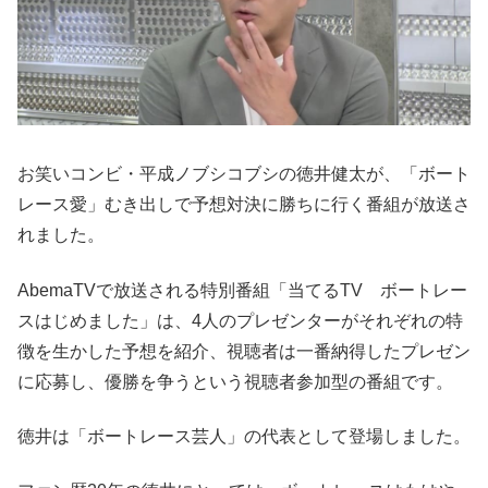
お笑いコンビ・平成ノブシコブシの徳井健太が、「ボート
レース愛」むき出しで予想対決に勝ちに行く番組が放送さ
れました。
AbemaTVで放送される特別番組「当てるTV ボートレー
スはじめました」は、4人のプレゼンターがそれぞれの特
徴を生かした予想を紹介、視聴者は一番納得したプレゼン
に応募し、優勝を争うという視聴者参加型の番組です。
徳井は「ボートレース芸人」の代表として登場しました。