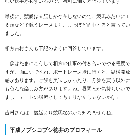
強い選手が必ずいるので、有利に働くと語っています。
最後に、競艇は６艇しか存在しないので、競馬みたいに１
６頭などで競うレースより、よっぽど的中すると言ってい
ました。
相方吉村さんも下記のように回答しています。
「僕はたまにこうして相方の仕事の付き合いでやる程度で
すが、面白いですね。ボートレース場に行くと、結構開放
感があります。ご飯も美味しかったり、舟券を買う以外に
も色んな楽しみ方がありますよね。昼間とか気持ちいいで
すし、デートの場所としてもアリなんじゃないかな」
吉村さんは、競艇より競馬なのかも知れませんね。
平成ノブシコブシ徳井のプロフィール