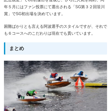
年５月にはファン投票にて選出される「SG第３２回笹川
賞」でSG初出場を決めています。
困難ばかりとも言える阿波選手のスタイルですが、それで
も６コースへのこだわりは現在でも貫いています。
まとめ